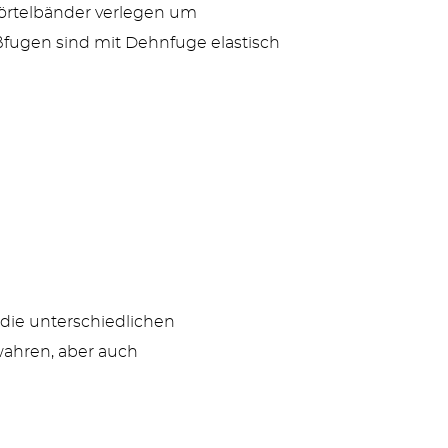
örtelbänder verlegen um
fugen sind mit Dehnfuge elastisch
 die unterschiedlichen
wahren, aber auch