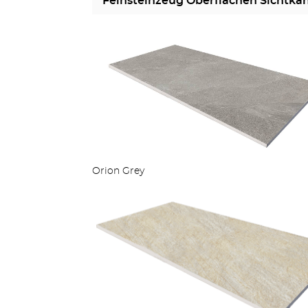
Feinsteinzeug Oberflächen Sichtka
Orion Grey