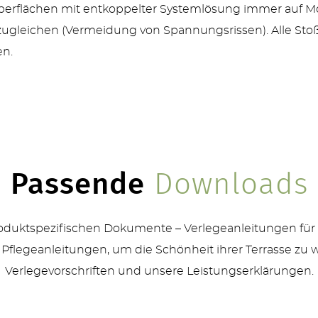
berflächen mit entkoppelter Systemlösung immer auf M
leichen (Vermeidung von Spannungsrissen). Alle Stoß
en.
Passende
Downloads
produktspezifischen Dokumente – Verlegeanleitungen für
 Pflegeanleitungen, um die Schönheit ihrer Terrasse zu 
Verlegevorschriften und unsere Leistungserklärungen.