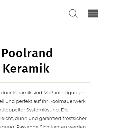
 Poolrand
 Keramik
utdoor Keramik sind Maßanfertigungen
ll und perfekt auf Ihr Poolmauerwerk
ntkoppelter Systemlösung. Die
leicht, dünn und garantiert frostsicher
rlegung. Passende Sichtkanten werden