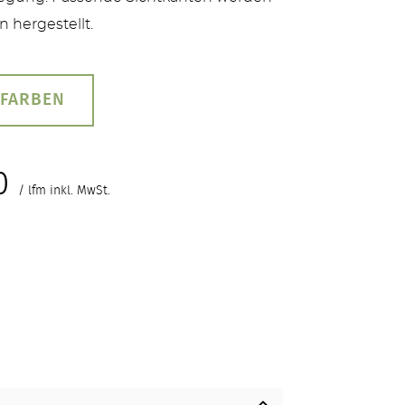
 hergestellt.
 FARBEN
0
/ lfm inkl. MwSt.