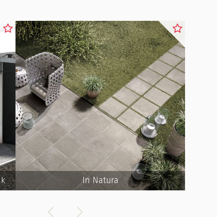
ik
In Natura