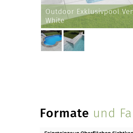
Outdoor Exklusivpool Ven
White
Formate
und Fa