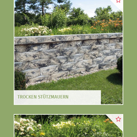
ZÄUNE
TROCKEN STÜTZMAUERN
OUTDOOR KÜCHE