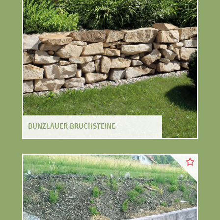
MEHR PRODUKTE
BUNZLAUER BRUCHSTEINE