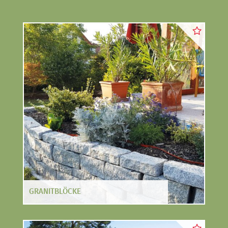
TERRASSEN
STUFEN & POOL
GRANITBLÖCKE