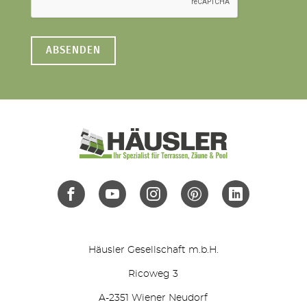
Häusler Gesellschaft m.b.H.
Ricoweg 3
A-2351 Wiener Neudorf