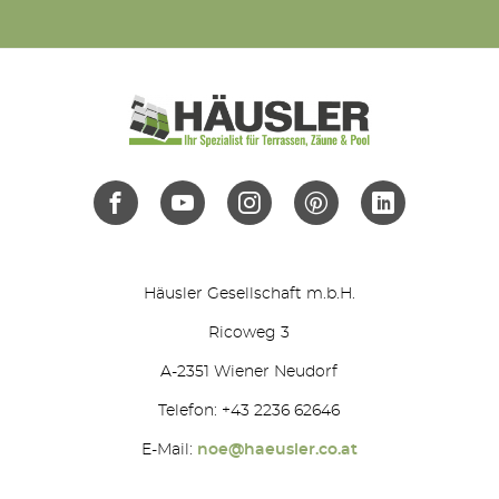
Häusler Gesellschaft m.b.H.
Ricoweg 3
A-2351 Wiener Neudorf
Telefon: +43 2236 62646
E-Mail:
noe@haeusler.co.at