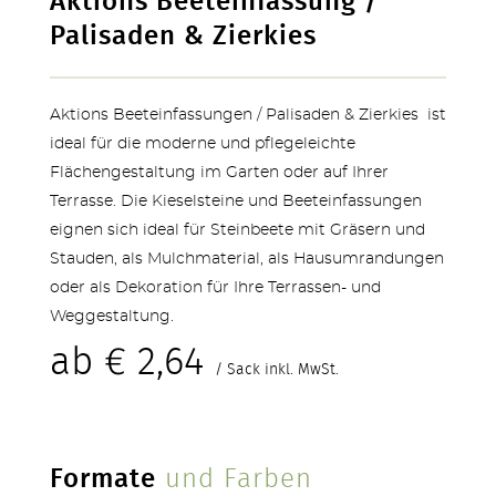
Aktions Beeteinfassung /
Palisaden & Zierkies
Aktions Beeteinfassungen / Palisaden & Zierkies ist
ideal für die moderne und pflegeleichte
Flächengestaltung im Garten oder auf Ihrer
Terrasse. Die Kieselsteine und Beeteinfassungen
eignen sich ideal für Steinbeete mit Gräsern und
Stauden, als Mulchmaterial, als Hausumrandungen
oder als Dekoration für Ihre Terrassen- und
Weggestaltung.
ab
€
2,64
TERRASSEN
/ Sack inkl. MwSt.
Formate
und Farben