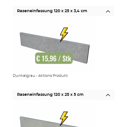
STUFEN & POOL
Raseneinfassung 120 x 25 x 3,4 cm
ZÄUNE
Dunkelgrau - Aktions Produkt
Raseneinfassung 120 x 25 x 5 cm
OUTDOOR KÜCHE