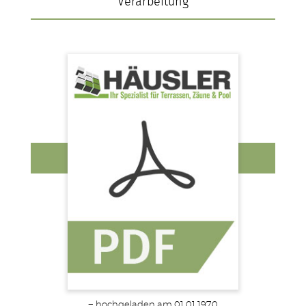
Verarbeitung
− hochgeladen am 01.01.1970