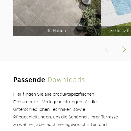
In Natura
Exklusiv 
Passende
Downloads
Hier finden Sie alle produktspezifischen
Dokumente – Verlegeanleitungen für die
unterschiedlichen Techniken, sowie
Pflegeanleitungen, um die Schönheit ihrer Terrasse
zu wahren, aber auch Verlegevorschriften und