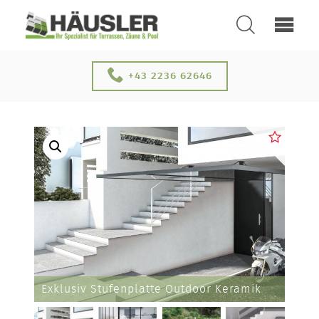
SUCHEN
ÜBER UNS
+43 2236 62646
KONTAKT
Exklusiv Stufenplatte Outdoor Keramik