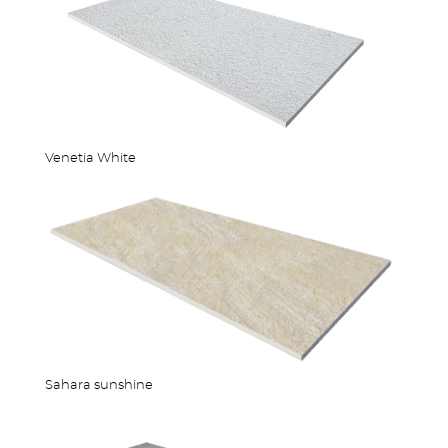
Venetia White
OUTDOOR KÜCHE
MEHR PRODUKTE
Sahara sunshine