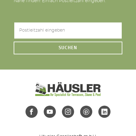
Nähe finden! Einfach Postleitzahl eingeben.
SUCHEN