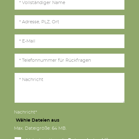
Nachricht*
Wähle Dateien aus
Max. Dateigröße: 64 MB.