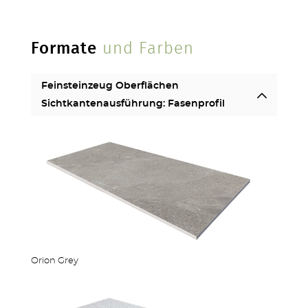
TERRASSEN
Formate
und Farben
Feinsteinzeug Oberflächen
Sichtkantenausführung: Fasenprofil
STUFEN & POOL
Orion Grey
ZÄUNE