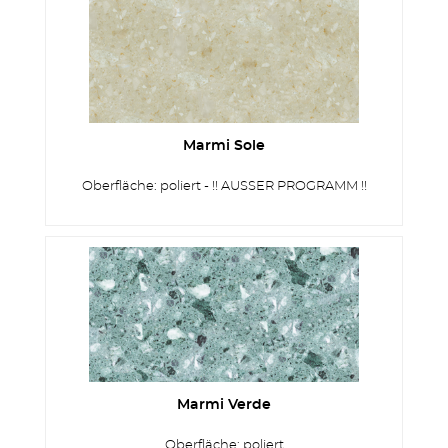
ZÄUNE
Marmi Sole
Oberfläche: poliert - !! AUSSER PROGRAMM !!
OUTDOOR KÜCHE
Marmi Verde
Oberfläche: poliert