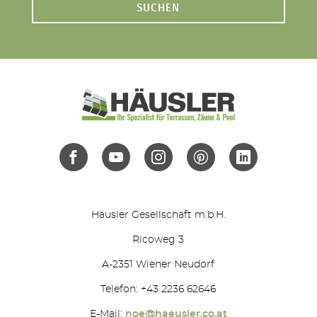
SUCHEN
Häusler Gesellschaft m.b.H.
Ricoweg 3
A-2351 Wiener Neudorf
Telefon: +43 2236 62646
E-Mail:
noe@haeusler.co.at