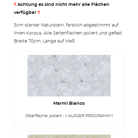
!!
Achtung es sind nicht mehr alle Flächen
verfügbar
!!
3cm starker Naturstein, farblich abgestimmt auf
Ihren Korpus. Alle Seitenflächen poliert und gefast.
TERRASSEN
Breite 70cm, Länge auf Maß.
Marmi Bianco
STUFEN & POOL
Oberfläche: poliert - !! AUSSER PROGRAMM !!