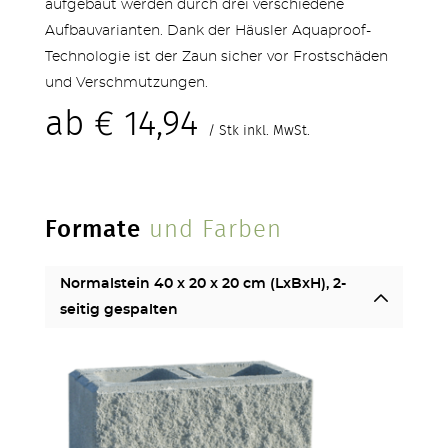
TERRASSEN
aufgebaut werden durch drei verschiedene
Aufbauvarianten. Dank der Häusler Aquaproof-
Technologie ist der Zaun sicher vor Frostschäden
und Verschmutzungen.
ab
€
14,94
/ Stk inkl. MwSt.
STUFEN & POOL
Formate
und Farben
Normalstein 40 x 20 x 20 cm (LxBxH), 2-
seitig gespalten
ZÄUNE