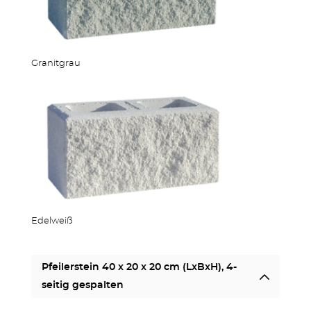
Granitgrau
OUTDOOR KÜCHE
Edelweiß
MEHR PRODUKTE
Pfeilerstein 40 x 20 x 20 cm (LxBxH), 4-
seitig gespalten