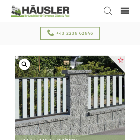
SUCHEN
ÜBER UNS
+43 2236 62646
KONTAKT