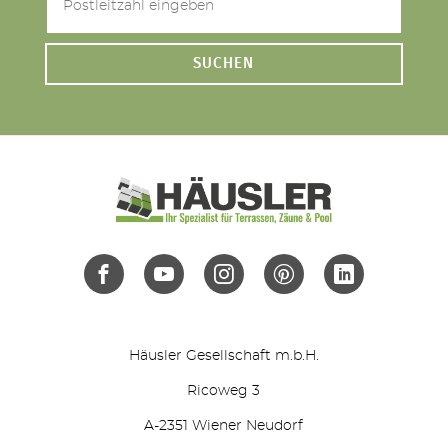
SUCHEN
Häusler Gesellschaft m.b.H.
Ricoweg 3
A-2351 Wiener Neudorf