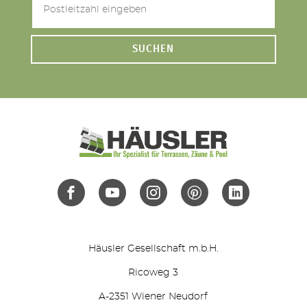
SUCHEN
Häusler Gesellschaft m.b.H.
Ricoweg 3
A-2351 Wiener Neudorf