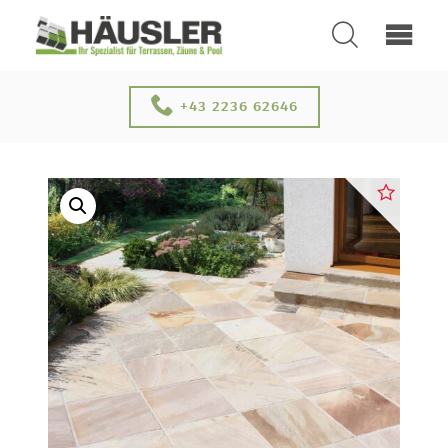
SUCHEN
ÜBER UNS
+43 2236 62646
KONTAKT
SERVICE & NEUHEITEN