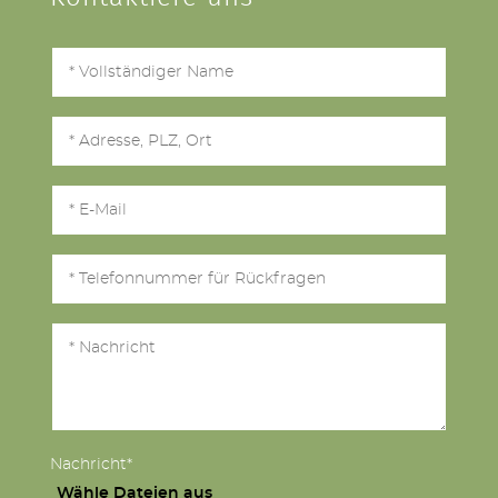
Nachricht*
Wähle Dateien aus