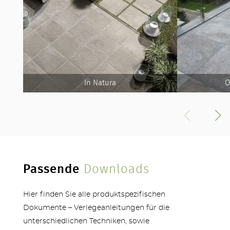
MEHR PRODUKTE
In Natura
O
Passende
Downloads
Hier finden Sie alle produktspezifischen
Dokumente – Verlegeanleitungen für die
unterschiedlichen Techniken, sowie