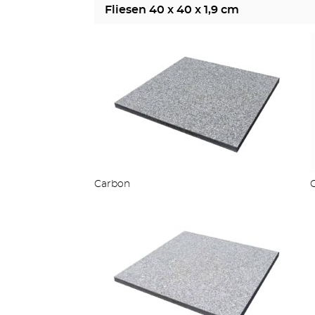
Fliesen 40 x 40 x 1,9 cm
Carbon