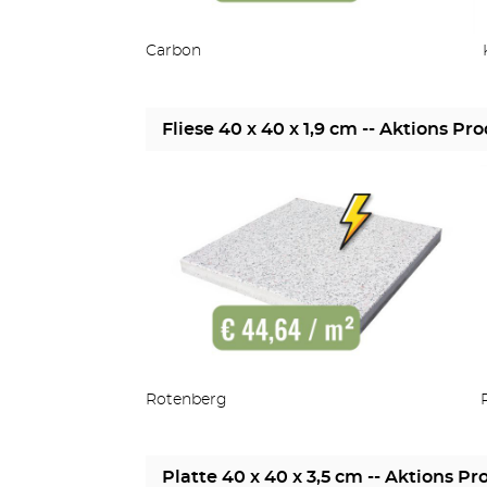
Carbon
Fliese 40 x 40 x 1,9 cm -- Aktions Pro
Rotenberg
Platte 40 x 40 x 3,5 cm -- Aktions Pr