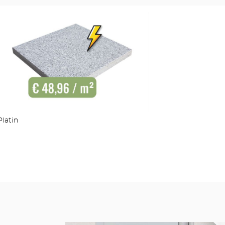
Platin