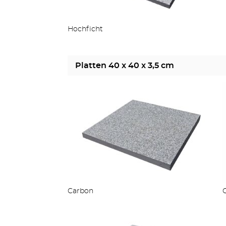
Hochficht
Platten 40 x 40 x 3,5 cm
Carbon