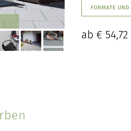
FORMATE UND
ab
€
54,72
TERRASSEN
rben