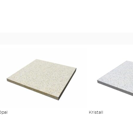
MEHR PRODUKTE
Opal
Kristall