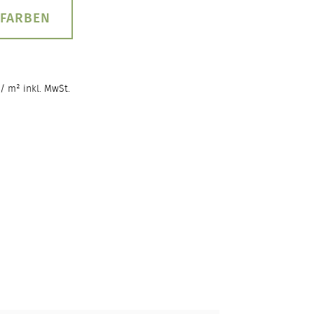
 FARBEN
/ m² inkl. MwSt.