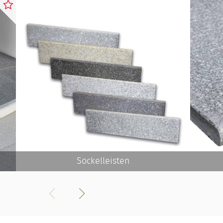
Sockelleisten