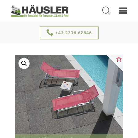
SUCHEN
+43 2236 62646
ÜBER UNS
KONTAKT