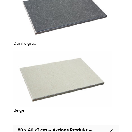
Dunkelgrau
STUFEN & POOL
Beige
80 x 40 x3 cm -- Aktions Produkt --