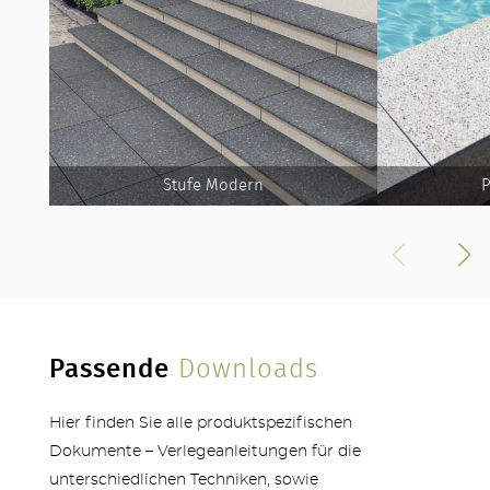
Stufe Modern
P
Passende
Downloads
Hier finden Sie alle produktspezifischen
Dokumente – Verlegeanleitungen für die
unterschiedlichen Techniken, sowie