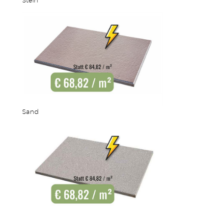
Stein
Sand
MEHR PRODUKTE