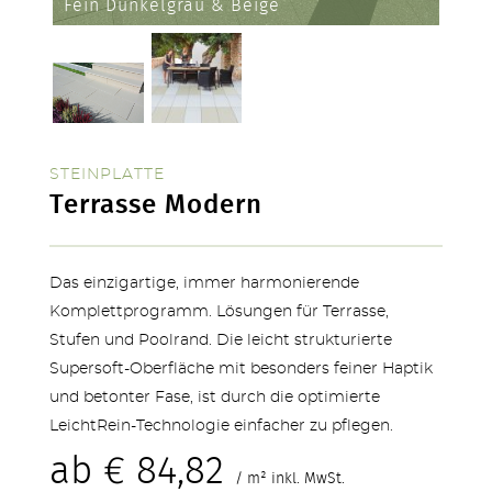
Fein Dunkelgrau & Beige
STEINPLATTE
Terrasse Modern
Das einzigartige, immer harmonierende
SERVICE & NEUHEITEN
Komplettprogramm. Lösungen für Terrasse,
Stufen und Poolrand. Die leicht strukturierte
Supersoft-Oberfläche mit besonders feiner Haptik
und betonter Fase, ist durch die optimierte
LeichtRein-Technologie einfacher zu pflegen.
ab
€
84,82
/ m² inkl. MwSt.