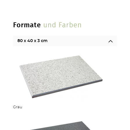
Formate
und Farben
80 x 40 x 3 cm
Grau
TERRASSEN