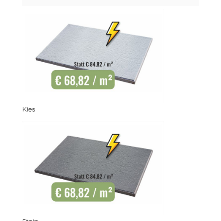
ZÄUNE
Kies
OUTDOOR KÜCHE