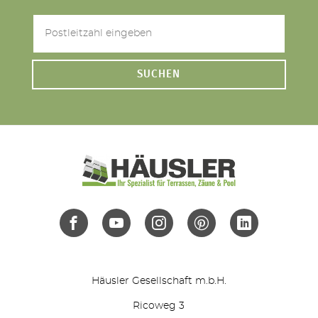
SUCHEN
Häusler Gesellschaft m.b.H.
Ricoweg 3