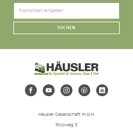
SUCHEN
Häusler Gesellschaft m.b.H.
Ricoweg 3