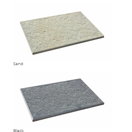
STUFEN & POOL
Sand
ZÄUNE
Black