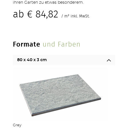
ihren Garten zu etwas besonderem.
ab
€
84,82
/ m² inkl. MwSt.
Formate
und Farben
80 x 40 x 3 cm
TERRASSEN
Grey