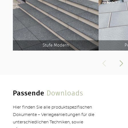
MEHR PRODUKTE
Stufe Modern
P
Passende
Downloads
Hier finden Sie alle produktspezifischen
Dokumente – Verlegeanleitungen für die
unterschiedlichen Techniken, sowie