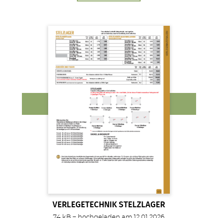
VERLEGETECHNIK STELZLAGER
74 kB − hochgeladen am 12.01.2026