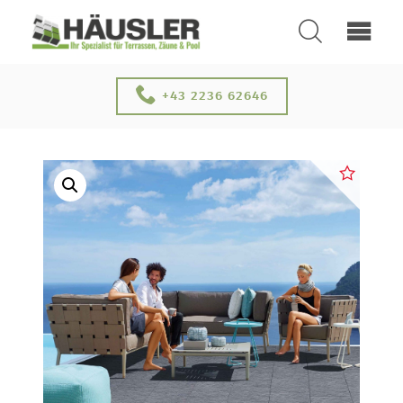
SUCHEN
+43 2236 62646
ÜBER UNS
KONTAKT