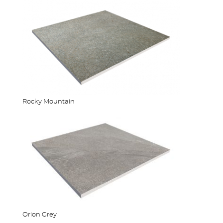
ZÄUNE
Rocky Mountain
Orion Grey