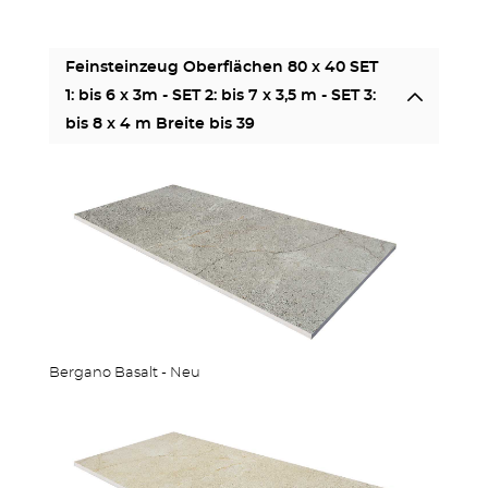
Feinsteinzeug Oberflächen 80 x 40 SET
1: bis 6 x 3m - SET 2: bis 7 x 3,5 m - SET 3:
bis 8 x 4 m Breite bis 39
Bergano Basalt - Neu