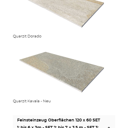
Quarzit Dorado
Quarzit Kavala - Neu
Feinsteinzeug Oberflächen 120 x 60 SET
1: bis 6 x 3m - SET 2: bis 7 x 3,5 m - SET 3: