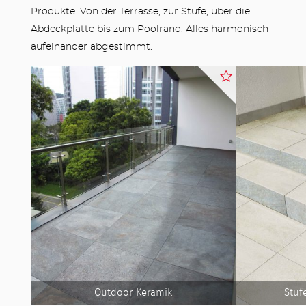
Produkte. Von der Terrasse, zur Stufe, über die
Abdeckplatte bis zum Poolrand. Alles harmonisch
aufeinander abgestimmt.
Outdoor Keramik
Stuf