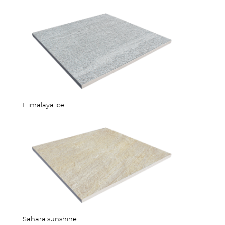
OUTDOOR KÜCHE
Himalaya ice
MEHR PRODUKTE
Sahara sunshine