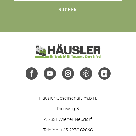
SUCHEN
Häusler Gesellschaft m.b.H.
Ricoweg 3
A-2351 Wiener Neudorf
Telefon: +43 2236 62646