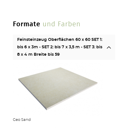
Formate
und Farben
Feinsteinzeug Oberflächen 60 x 60 SET 1:
bis 6 x 3m - SET 2: bis 7 x 3,5 m - SET 3: bis
8 x 4 m Breite bis 59
Geo Sand