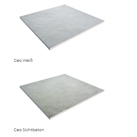
TERRASSEN
Geo Weiß
STUFEN & POOL
Geo Sichtbeton