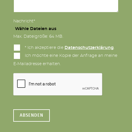
Nachricht*
Wähle Dateien aus
Max. Dateigröße: 64 MB.
* Ich akzeptiere die
Datenschutzerklärung
.
Ich möchte eine Kopie der Anfrage an meine
E-Mailadresse erhalten.