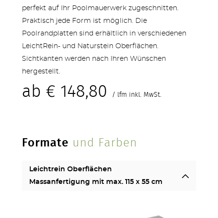
perfekt auf Ihr Poolmauerwerk zugeschnitten.
Praktisch jede Form ist möglich. Die
Poolrandplatten sind erhältlich in verschiedenen
LeichtRein- und Naturstein Oberflächen.
Sichtkanten werden nach Ihren Wünschen
hergestellt.
TERRASSEN
ab
€
148,80
/ lfm inkl. MwSt.
Formate
und Farben
Leichtrein Oberflächen
Massanfertigung mit max. 115 x 55 cm
STUFEN & POOL