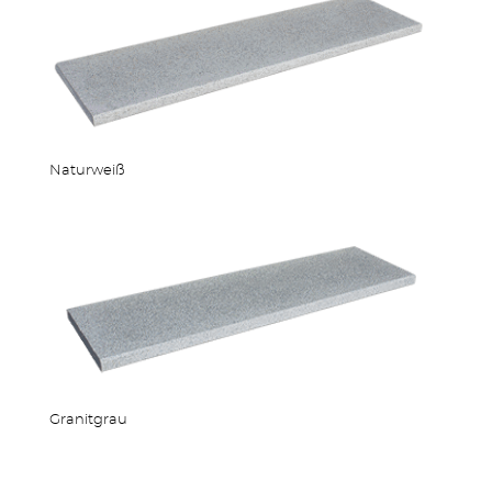
Naturweiß
ZÄUNE
Granitgrau
OUTDOOR KÜCHE