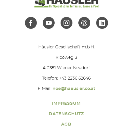
Häusler Gesellschaft m.b.H.
Ricoweg 3
A-2351 Wiener Neudorf
Telefon: +43 2236 62646
E-Mail:
noe@haeusler.co.at
IMPRESSUM
DATENSCHUTZ
AGB