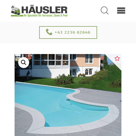
SUCHEN
+43 2236 62646
ÜBER UNS
KONTAKT