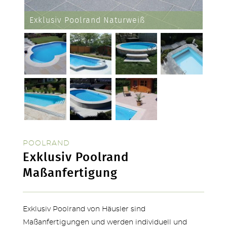
Exklusiv Poolrand Naturweiß
SERVICE & NEUHEITEN
POOLRAND
Exklusiv Poolrand
Maßanfertigung
Exklusiv Poolrand von Häusler sind
Maßanfertigungen und werden individuell und