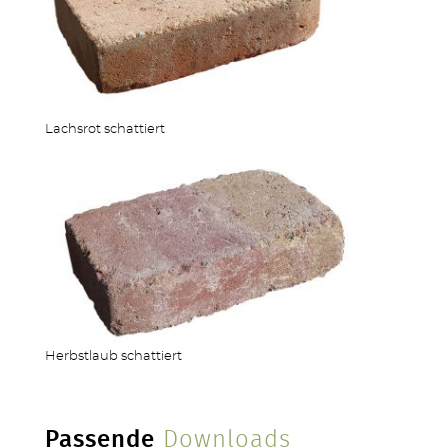
Lachsrot schattiert
Herbstlaub schattiert
Passende
Downloads