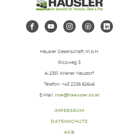
Häusler Gesellschaft m.b.H.
Ricoweg 3
A-2351 Wiener Neudorf
Telefon: +43 2236 62646
E-Mail:
noe@haeusler.co.at
IMPRESSUM
DATENSCHUTZ
AGB