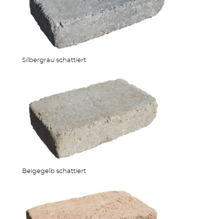
Silbergrau schattiert
MEHR PRODUKTE
Beigegelb schattiert