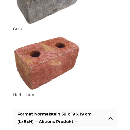
OUTDOOR KÜCHE
Grau
MEHR PRODUKTE
Herbstlaub
Format Normalstein 39 x 19 x 19 cm
(LxBxH) -- Aktions Produkt --