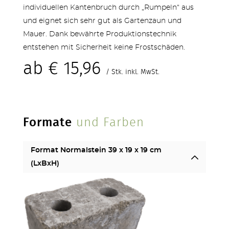
individuellen Kantenbruch durch „Rumpeln“ aus
und eignet sich sehr gut als Gartenzaun und
Mauer. Dank bewährte Produktionstechnik
entstehen mit Sicherheit keine Frostschäden.
STUFEN & POOL
ab
€
15,96
/ Stk. inkl. MwSt.
Formate
und Farben
ZÄUNE
Format Normalstein 39 x 19 x 19 cm
(LxBxH)