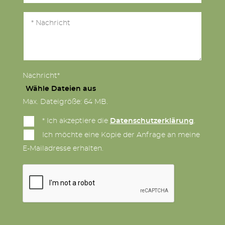
Nachricht*
Wähle Dateien aus
Max. Dateigröße: 64 MB.
* Ich akzeptiere die
Datenschutzerklärung
.
Ich möchte eine Kopie der Anfrage an meine
E-Mailadresse erhalten.