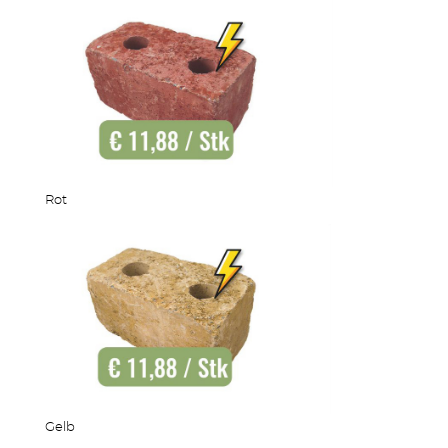
Rot
Gelb