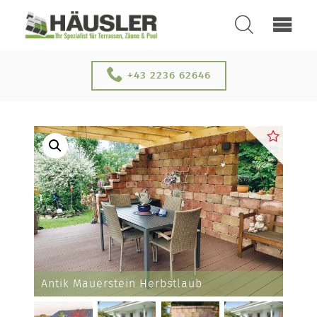
SUCHEN
ÜBER UNS
+43 2236 62646
KONTAKT
Antik Mauerstein Herbstlaub
SERVICE & NEUHEITEN