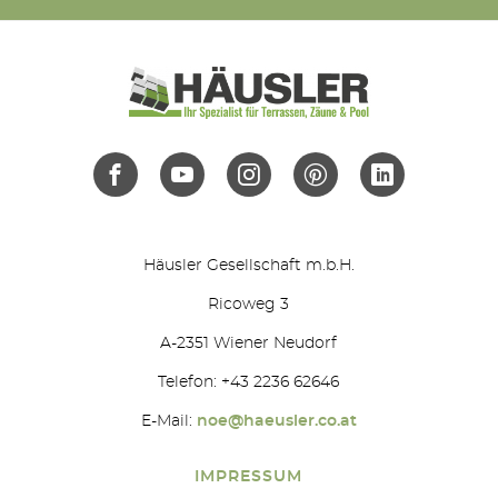
Häusler Gesellschaft m.b.H.
Ricoweg 3
A-2351 Wiener Neudorf
Telefon: +43 2236 62646
E-Mail:
noe@haeusler.co.at
IMPRESSUM