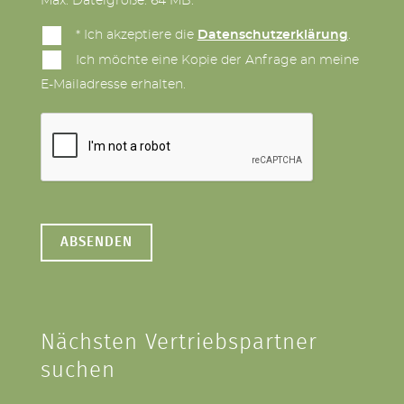
Max. Dateigröße: 64 MB.
* Ich akzeptiere die
Datenschutzerklärung
.
Ich möchte eine Kopie der Anfrage an meine
E-Mailadresse erhalten.
Nächsten Vertriebspartner
suchen