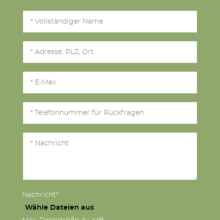
Nachricht*
Wähle Dateien aus