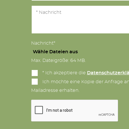
Nachricht*
Wähle Dateien aus
Max. Dateigröße: 64 MB.
* Ich akzeptiere die
Datenschutzerkl
Ich möchte eine Kopie der Anfrage a
Mailadresse erhalten.