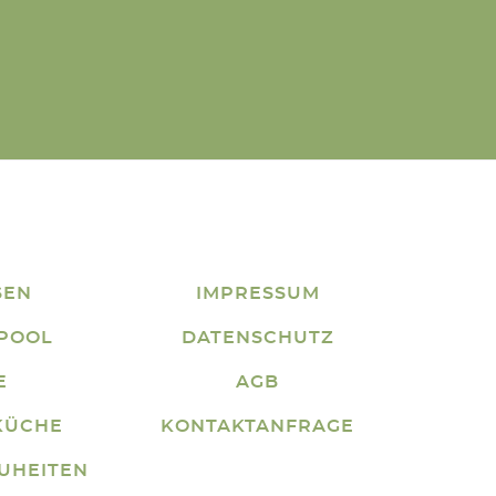
SEN
IMPRESSUM
 POOL
DATENSCHUTZ
E
AGB
KÜCHE
KONTAKTANFRAGE
EUHEITEN