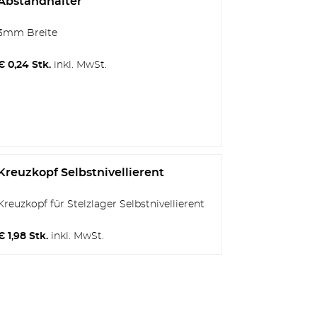
Abstandhalter
3mm Breite
€ 0,24 Stk.
inkl. MwSt.
Kreuzkopf Selbstnivellierent
Kreuzkopf für Stelzlager Selbstnivellierent
€ 1,98 Stk.
inkl. MwSt.