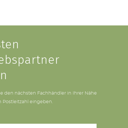
ten
iebspartner
en
ie den nächsten Fachhändler in Ihrer Nähe
h Postleitzahl eingeben.