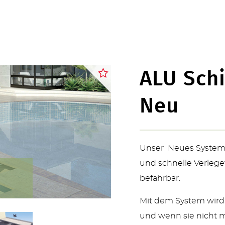
ÜBER UNS
ALU Sch
Neu
KONTAKT
Unser Neues System m
und schnelle Verlege
SERVICE & NEUHEITEN
befahrbar.
Mit dem System wird 
und wenn sie nicht m