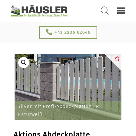
SUCHEN
ÜBER UNS
+43 2236 62646
KONTAKT
Silver mit Profi-Abdeckplatten LR
SERVICE & NEUHEITEN
Naturweiß
Aktions Abdeckplatte