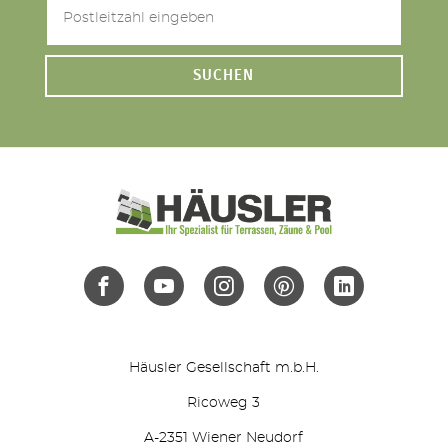
SUCHEN
Häusler Gesellschaft m.b.H.
Ricoweg 3
A-2351 Wiener Neudorf