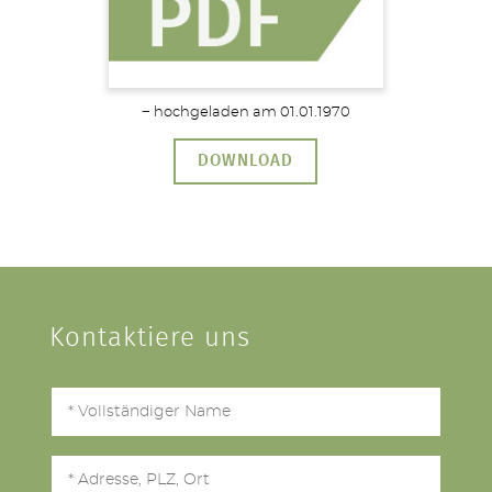
− hochgeladen am 01.01.1970
DOWNLOAD
Kontaktiere uns