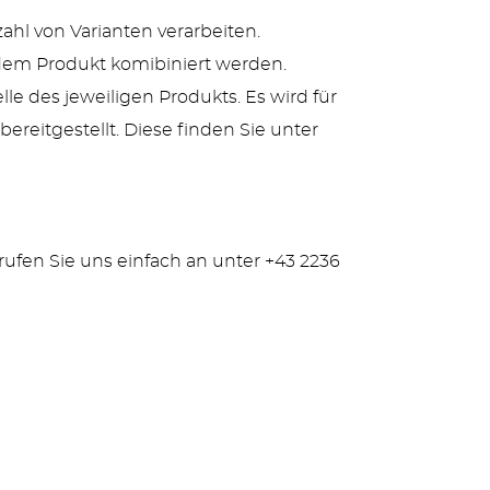
zahl von Varianten verarbeiten.
edem Produkt komibiniert werden.
le des jeweiligen Produkts. Es wird für
ereitgestellt. Diese finden Sie unter
rufen Sie uns einfach an unter +43 2236