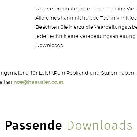
Unsere Produkte lassen sich auf eine Viel
Allerdings kann nicht jede Technik mit j
Beachten Sie hierzu die Vearbeitungstabel
jede Technik eine Verabeitungsanleitung b
Downloads.
ngsmaterial für LeichtRein Poolrand und Stufen haben, 
ail an
noe@haeusler.co.at
Passende
Downloads