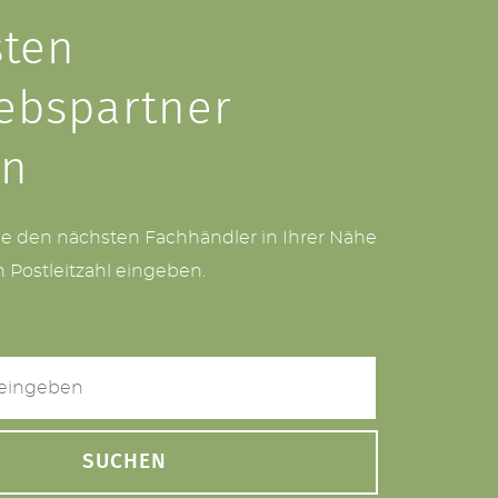
ten
iebspartner
en
ie den nächsten Fachhändler in Ihrer Nähe
h Postleitzahl eingeben.
SUCHEN