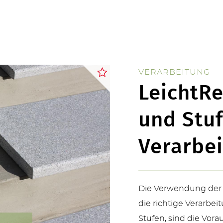
ÜBER UNS
VERARBEITUNG
LeichtRe
KONTAKT
und Stuf
Verarbe
SERVICE & NEUHEITEN
Die Verwendung der 
die richtige Verarbei
Stufen, sind die Vora