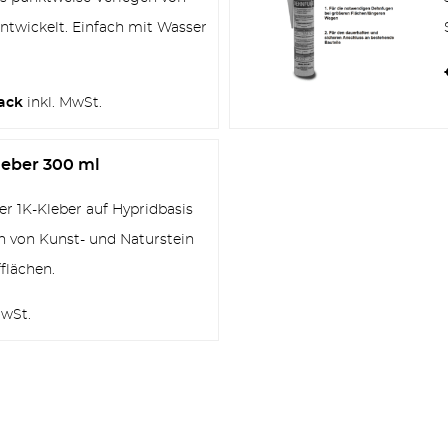
entwickelt. Einfach mit Wasser
ack
inkl. MwSt.
ZÄUNE
leber 300 ml
r 1K-Kleber auf Hypridbasis
 von Kunst- und Naturstein
OUTDOOR KÜCHE
flächen.
MwSt.
MEHR PRODUKTE