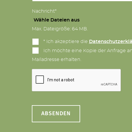
Nachricht*
Wähle Dateien aus
Max. Dateigröße: 64 MB.
* Ich akzeptiere die
Datenschutzerkl
Ich möchte eine Kopie der Anfrage a
Mailadresse erhalten.