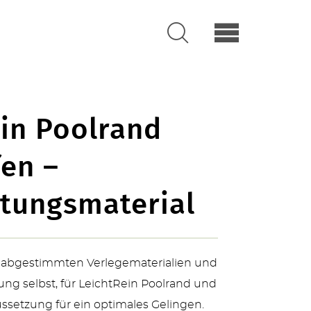
in Poolrand
en –
itungsmaterial
abgestimmten Verlegematerialien und
tung selbst, für LeichtRein Poolrand und
ussetzung für ein optimales Gelingen.