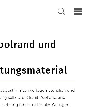
Poolrand und
itungsmaterial
abgestimmten Verlegematerialien und
tung selbst, für Granit Poolrand und
ussetzung für ein optimales Gelingen.