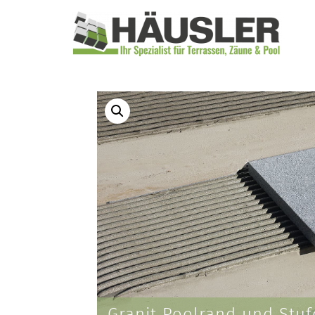
Granit Poolrand und Stuf