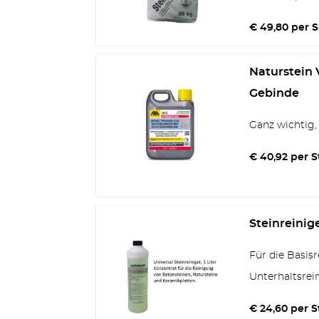
€ 49,80 per 
Naturstein 
Gebinde
Ganz wichtig,
€ 40,92 per S
Steinreinige
Für die Basis
Unterhaltsrei
€ 24,60 per S