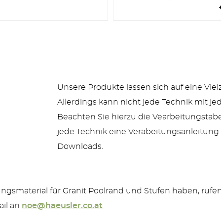
MEHR PRODUKTE
Unsere Produkte lassen sich auf eine Viel
Allerdings kann nicht jede Technik mit j
Beachten Sie hierzu die Vearbeitungstabel
jede Technik eine Verabeitungsanleitung b
Downloads.
ngsmaterial für Granit Poolrand und Stufen haben, rufen
ail an
noe@haeusler.co.at