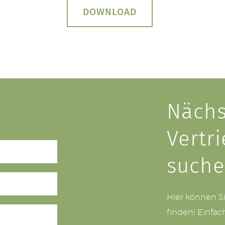
DOWNLOAD
Nächs
Vertr
such
Hier können S
finden! Einfac