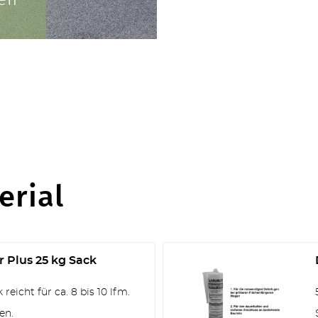
erial
TERRASSEN
r Plus 25 kg Sack
reicht für ca. 8 bis 10 lfm.
STUFEN & POOL
en.