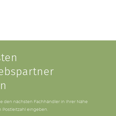
ten
iebspartner
en
ie den nächsten Fachhändler in Ihrer Nähe
h Postleitzahl eingeben.