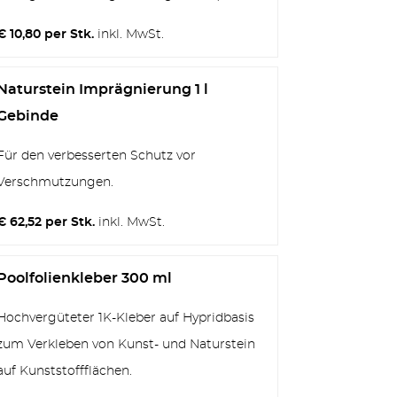
€ 10,80 per Stk.
inkl. MwSt.
Naturstein Imprägnierung 1 l
Gebinde
Für den verbesserten Schutz vor
Verschmutzungen.
€ 62,52 per Stk.
inkl. MwSt.
Poolfolienkleber 300 ml
Hochvergüteter 1K-Kleber auf Hypridbasis
zum Verkleben von Kunst- und Naturstein
auf Kunststoffflächen.