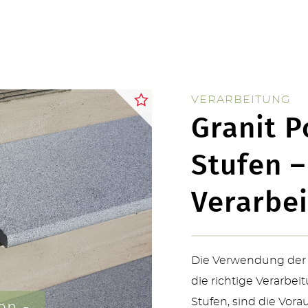
ÜBER UNS
VERARBEITUNG
Granit 
Stufen –
KONTAKT
Verarbe
Die Verwendung der 
SERVICE & NEUHEITEN
die richtige Verarbei
Stufen, sind die Vora
en -