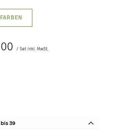
 FARBEN
,00
/ Set inkl. MwSt.
 bis 39