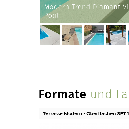
Modern Trend Diamant Vi
Pool
Formate
und Fa
Terrasse Modern - Oberflächen SET 1 bi