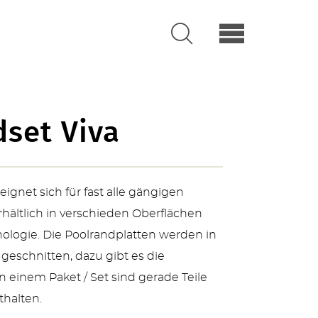
set Viva
eignet sich für fast alle gängigen
rhältlich in verschieden Oberflächen
ologie. Die Poolrandplatten werden in
geschnitten, dazu gibt es die
n einem Paket / Set sind gerade Teile
halten.