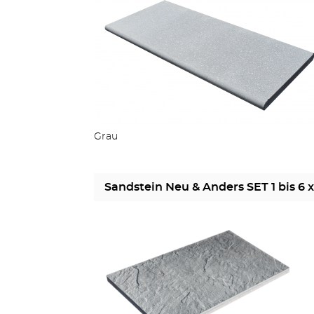
Grau
Sandstein Neu & Anders SET 1 bis 6 x 3