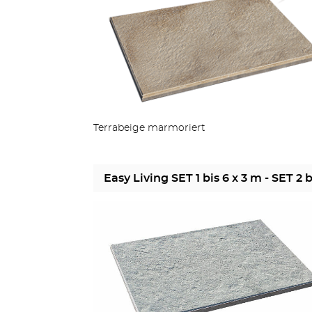
Terrabeige marmoriert
Easy Living SET 1 bis 6 x 3 m - SET 2 b