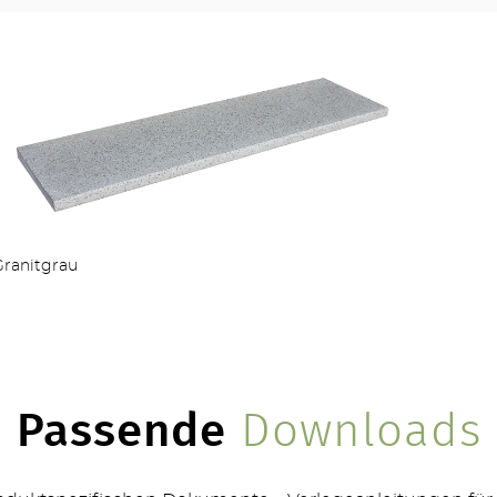
ZÄUNE
OUTDOOR KÜCHE
Granitgrau
MEHR PRODUKTE
Passende
Downloads