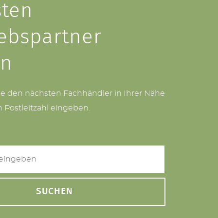
ten
iebspartner
en
ie den nächsten Fachhändler in Ihrer Nähe
h Postleitzahl eingeben.
SUCHEN