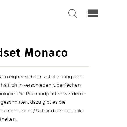
dset Monaco
o eignet sich für fast alle gängigen
rhältlich in verschieden Oberflächen
ologie. Die Poolrandplatten werden in
geschnitten, dazu gibt es die
n einem Paket / Set sind gerade Teile
halten.