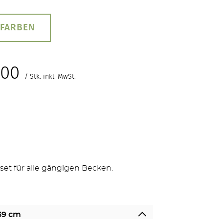
 FARBEN
,00
/ Stk. inkl. MwSt.
set für alle gängigen Becken.
 39 cm