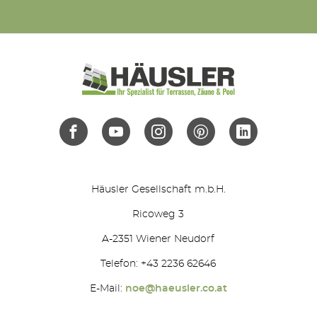
Häusler Gesellschaft m.b.H.
Ricoweg 3
A-2351 Wiener Neudorf
Telefon: +43 2236 62646
E-Mail:
noe@haeusler.co.at