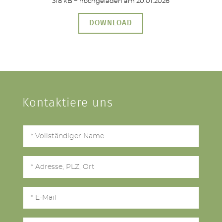
318 kB − hochgeladen am 20.01.2026
DOWNLOAD
Kontaktiere uns