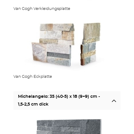
Van Gogh Verkleidungsplatte
OUTDOOR KÜCHE
Van Gogh Eckplatte
MEHR PRODUKTE
Michelangelo: 35 (40-5) x 18 (9+9) cm -
1,5-2,5 cm dick