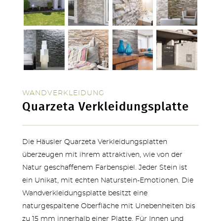
SERVICE & NEUHEITEN
WANDVERKLEIDUNG
Quarzeta Verkleidungsplatte
Die Häusler Quarzeta Verkleidungsplatten
überzeugen mit ihrem attraktiven, wie von der
Natur geschaffenem Farbenspiel. Jeder Stein ist
ein Unikat, mit echten Naturstein-Emotionen. Die
Wandverkleidungsplatte besitzt eine
naturgespaltene Oberfläche mit Unebenheiten bis
TERRASSEN
zu 15 mm innerhalb einer Platte. Für Innen und