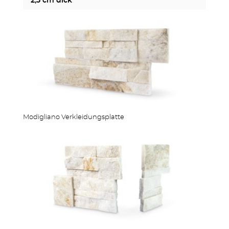
2,5 cm dick
Modigliano Verkleidungsplatte