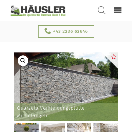
SUCHEN
ÜBER UNS
+43 2236 62646
KONTAKT
Quarzeta Verkleidungsplatte -
Michelangelo