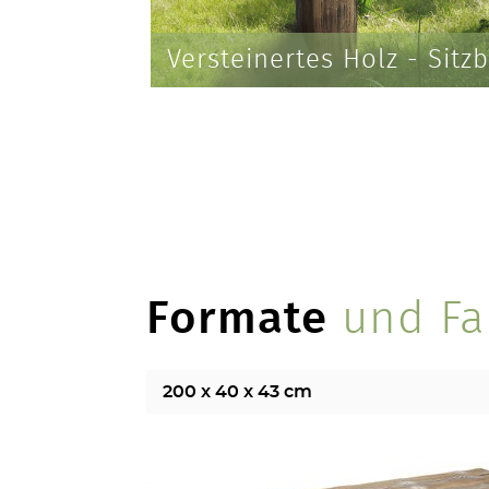
Versteinertes Holz - Sitz
Formate
und Fa
200 x 40 x 43 cm