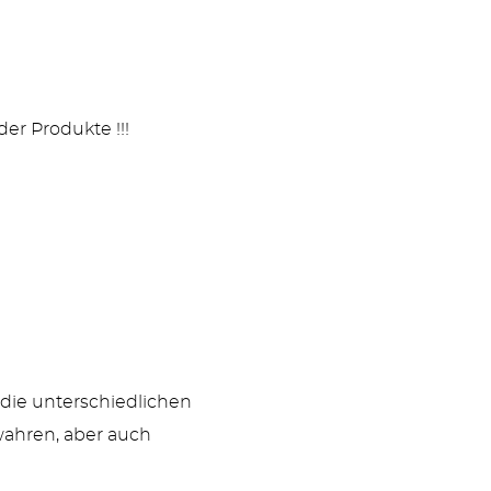
der Produkte !!!
 die unterschiedlichen
wahren, aber auch