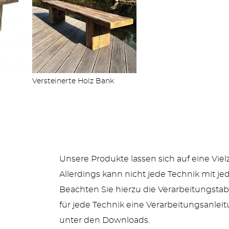
ZÄUNE
Versteinerte Holz Bank
OUTDOOR KÜCHE
Unsere Produkte lassen sich auf eine Viel
Allerdings kann nicht jede Technik mit 
Beachten Sie hierzu die Verarbeitungstabe
MEHR PRODUKTE
für jede Technik eine Verarbeitungsanleitu
unter den Downloads.