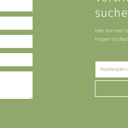
such
Hier können S
finden! Einfac