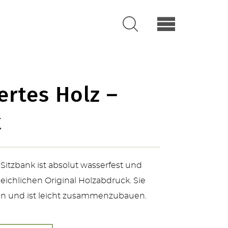
ertes Holz –
k
 Sitzbank ist absolut wasserfest und
leichlichen Original Holzabdruck. Sie
len und ist leicht zusammenzubauen.