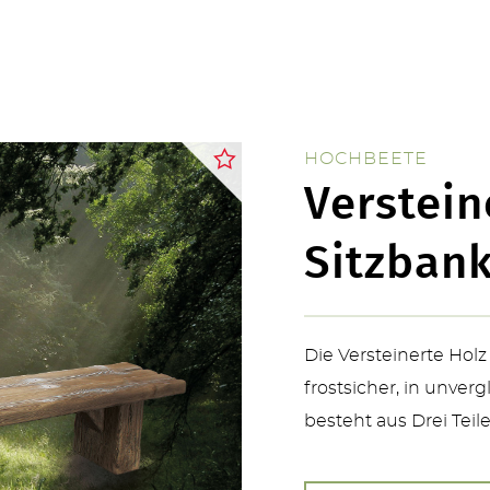
ÜBER UNS
HOCHBEETE
Verstein
KONTAKT
Sitzban
Die Versteinerte Holz
frostsicher, in unverg
SERVICE & NEUHEITEN
besteht aus Drei Tei