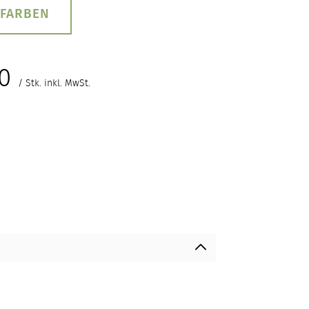
 FARBEN
0
/ Stk. inkl. MwSt.