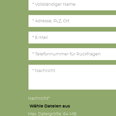
Nachricht*
Wähle Dateien aus
Max. Dateigröße: 64 MB.